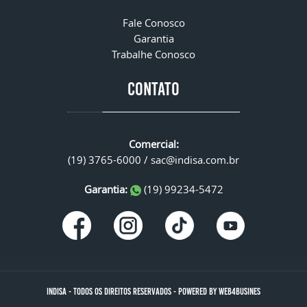
Fale Conosco
Garantia
Trabalhe Conosco
CONTATO
Comercial:
(19) 3765-6000 /
sac@indisa.com.br
Garantia:
(19) 99234-5472
INDISA
-
TODOS OS DIREITOS RESERVADOS
-
POWERED BY WEB4BUSINES